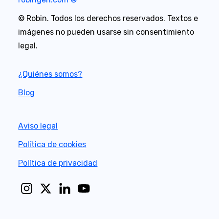
n
© Robin. Todos los derechos reservados. Textos e
a
imágenes no pueden usarse sin consentimiento
t
legal.
i
v
¿Quiénes somos?
e
Blog
:
Aviso legal
Política de cookies
Política de privacidad